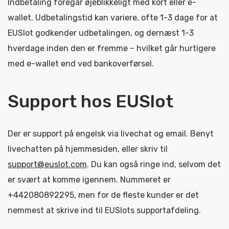
Indbetaling foregår øjeblikkeligt med kort eller e-
wallet. Udbetalingstid kan variere, ofte 1-3 dage for at
EUSlot godkender udbetalingen, og dernæst 1-3
hverdage inden den er fremme – hvilket går hurtigere
med e-wallet end ved bankoverførsel.
Support hos EUSlot
Der er support på engelsk via livechat og email. Benyt
livechatten på hjemmesiden, eller skriv til
support@euslot.com
. Du kan også ringe ind, selvom det
er svært at komme igennem. Nummeret er
+442080892295, men for de fleste kunder er det
nemmest at skrive ind til EUSlots supportafdeling.