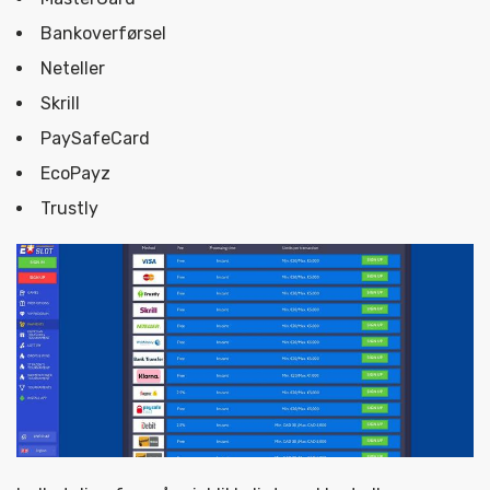
Bankoverførsel
Neteller
Skrill
PaySafeCard
EcoPayz
Trustly