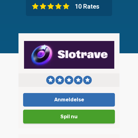
10 Rates
Anmeldelse
Spil nu