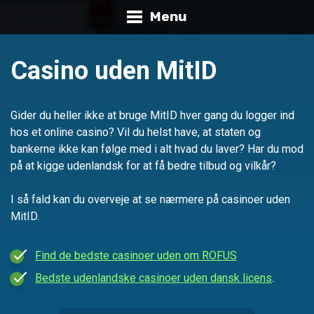
Menu
Casino uden MitID
Gider du heller ikke at bruge MitID hver gang du logger ind
hos et online casino? Vil du helst have, at staten og
bankerne ikke kan følge med i alt hvad du laver? Har du mod
på at kigge udenlandsk for at få bedre tilbud og vilkår?
I så fald kan du overveje at se nærmere på casinoer uden
MitID.
Find de bedste casinoer uden om ROFUS
Bedste udenlandske casinoer uden dansk licens
.