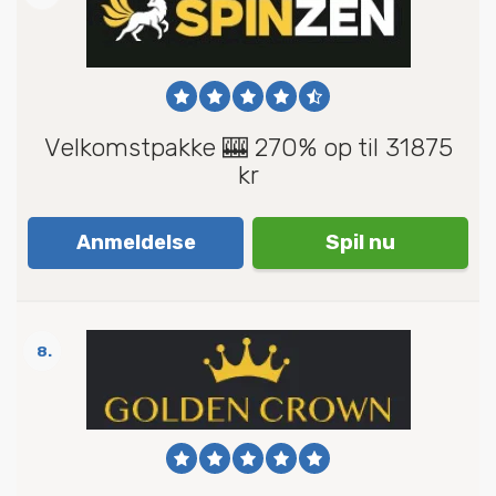
Velkomstpakke 🎰 270% op til 31875
kr
Anmeldelse
Spil nu
8.