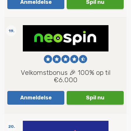
Anmeldelse
Spil nu
19.
Velkomstbonus 🎉 100% op til
€6.000
Anmeldelse
Spil nu
20.