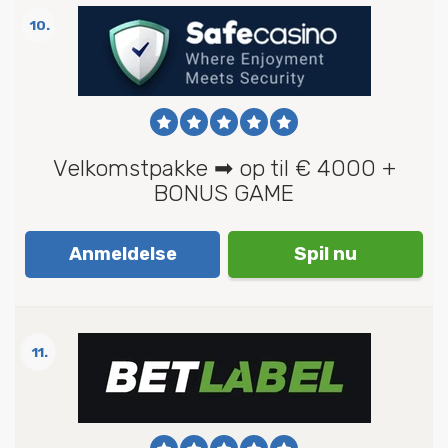
10.
Velkomstpakke ➡ op til € 4000 +
BONUS GAME
Anmeldelse
Spil nu
11.