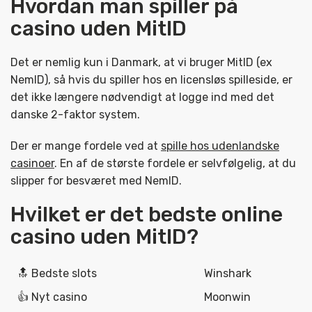
Hvordan man spiller på
casino uden MitID
Det er nemlig kun i Danmark, at vi bruger MitID (ex
NemID), så hvis du spiller hos en licensløs spilleside, er
det ikke længere nødvendigt at logge ind med det
danske 2-faktor system.
Der er mange fordele ved at
spille hos udenlandske
casinoer
. En af de største fordele er selvfølgelig, at du
slipper for besværet med NemID.
Hvilket er det bedste online
casino uden MitID?
🔝 Bedste slots
Winshark
👍 Nyt casino
Moonwin