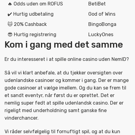
🔥 Odds uden om ROFUS
BetiBet
✔️ Hurtig udbetaling
God of Wins
🐱 20% Cashback
BingoBonga
😎 Hurtig registrering
LuckyOnes
Kom i gang med det samme
Er du interesseret i at spille online casino uden NemID?
Så vil vi klart anbefale, at du tjekker oversigten over
udenlandske casinoer og kommer i gang. Der er mange
gode casinoer at vælge imellem. Og du kan se frem til
et sandt eventyr, når først du er oprettet. Det er
nemlig super fedt at spille udenlandsk casino. Der er
rigeligt med underholdning samt ganske fine
vinderchancer.
Vi råder selvfølgelig til fornuftigt spil, og at du kun