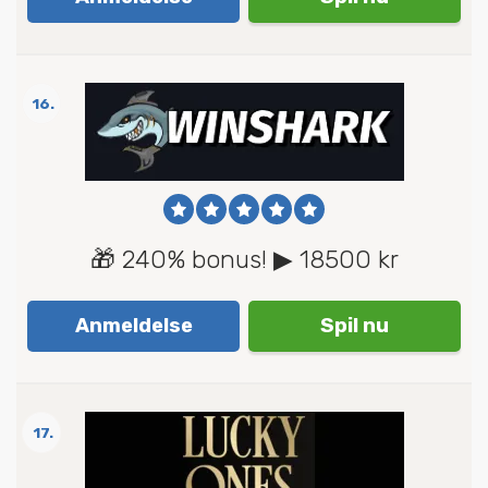
16.
🎁 240% bonus! ▶ 18500 kr
Anmeldelse
Spil nu
17.