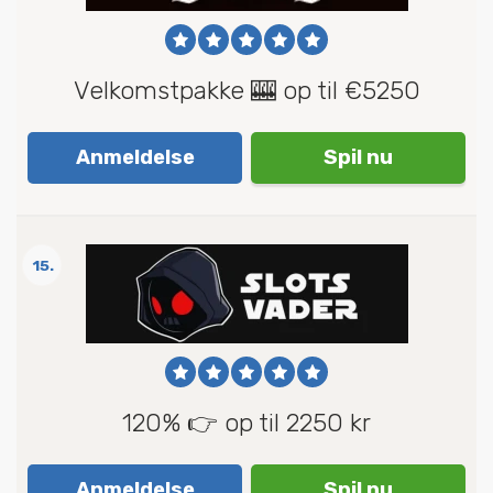
Velkomstpakke 🎰 op til €5250
Anmeldelse
Spil nu
15.
120% 👉 op til 2250 kr
Anmeldelse
Spil nu