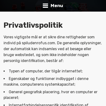
Menu
Privatlivspolitik
Vores vigtigste mål er at sikre dine rettigheder som
individ på spiludenrofus.com. De generelle oplysninger,
der automatisk kan indsamles ved at besøge eller
bruge webstedet, og som ikke indeholder nogen
personlig identifikation, består af:
Typen af computer, der tilgår internettet;
Egenskaber og funktioner indbygget i denne
maskine, computerens systemkapacitet;
Generel geografisk placering, hvor en computer er
placeret;
Internetforbindelsesspecifik identifikation af