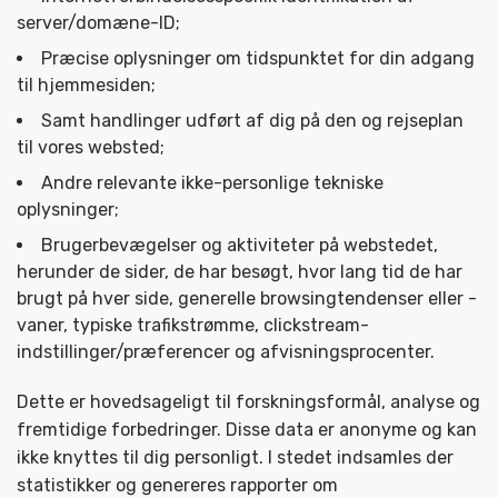
server/domæne-ID;
Præcise oplysninger om tidspunktet for din adgang
til hjemmesiden;
Samt handlinger udført af dig på den og rejseplan
til vores websted;
Andre relevante ikke-personlige tekniske
oplysninger;
Brugerbevægelser og aktiviteter på webstedet,
herunder de sider, de har besøgt, hvor lang tid de har
brugt på hver side, generelle browsingtendenser eller -
vaner, typiske trafikstrømme, clickstream-
indstillinger/præferencer og afvisningsprocenter.
Dette er hovedsageligt til forskningsformål, analyse og
fremtidige forbedringer. Disse data er anonyme og kan
ikke knyttes til dig personligt. I stedet indsamles der
statistikker og genereres rapporter om