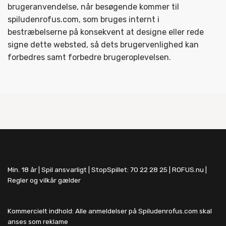
brugeranvendelse, når besøgende kommer til
spiludenrofus.com, som bruges internt i
bestræbelserne på konsekvent at designe eller rede
signe dette websted, så dets brugervenlighed kan
forbedres samt forbedre brugeroplevelsen.
Min. 18 år | Spil ansvarligt | StopSpillet: 70 22 28 25 | ROFUS.nu |
Regler og vilkår gælder
Kommercielt indhold: Alle anmeldelser på Spiludenrofus.com skal
anses som reklame