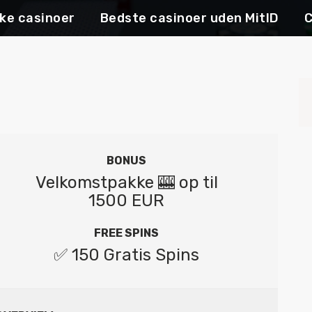
ke casinoer
Bedste casinoer uden MitID
C
BONUS
Velkomstpakke 🎰 op til
1500 EUR
FREE SPINS
✅ 150 Gratis Spins