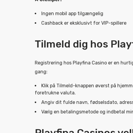
Ingen mobil app tilgængelig
Cashback er eksklusivt for VIP-spillere
Tilmeld dig hos Play
Registrering hos Playfina Casino er en hurtig
gang:
Klik på Tilmeld-knappen øverst på hjemm
foretrukne valuta.
Angiv dit fulde navn, fødselsdato, adres
Vælg en betalingsmetode og indbetal min
Playfina Casinos ve