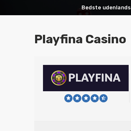
Bedste udenlands
Playfina Casino