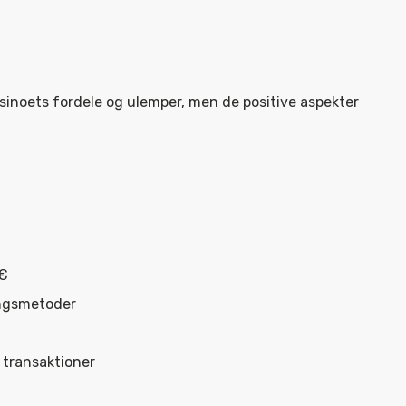
casinoets fordele og ulemper, men de positive aspekter
 €
ingsmetoder
 transaktioner