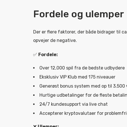
Fordele og ulemper
Der er flere faktorer, der både bidrager til 
opvejer de negative.
✅
Fordele:
Over 12,000 spil fra de bedste udbydere
Eksklusiv VIP Klub med 175 niveauer
Generøst bonus system med op til 3.500
Hurtige udbetalinger for de fleste betal
24/7 kundesupport via live chat
Accepterer kryptovalutaer for problemfri
❌
Ulemper: