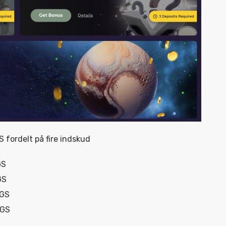
S fordelt på fire indskud
GS
GS
 GS
 GS