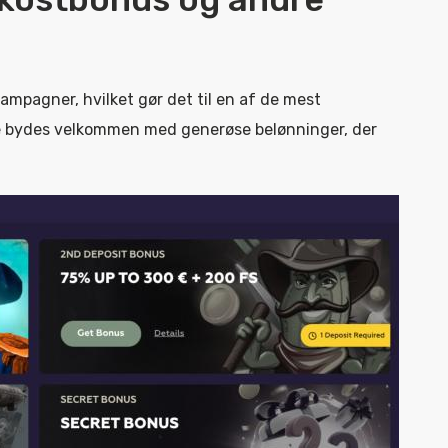
kampagner, hvilket gør det til en af de mest
ere bydes velkommen med generøse belønninger, der