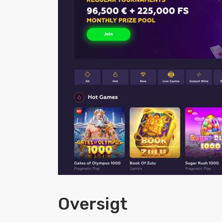
Oversigt