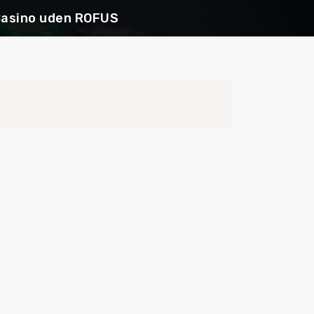
asino uden ROFUS