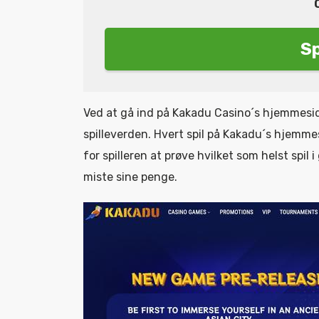
Sp
Ved at gå ind på Kakadu Casino´s hjemmeside,
spilleverden. Hvert spil på Kakadu´s hjemm
for spilleren at prøve hvilket som helst spil 
miste sine penge.