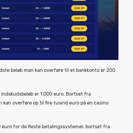
dste beløb man kan overføre til et bankkonto er 200
indskudsbeløb er 1.000 euro. Bortset fra
an overføre op til fire tusind euro på en casino
 euro for de fleste betalingssystemer, bortset fra