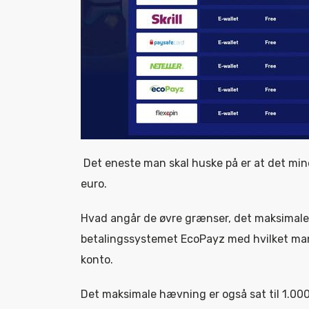
Det eneste man skal huske på er at det min
euro.
Hvad angår de øvre grænser, det maksimale 
betalingssystemet EcoPayz med hvilket man k
konto.
Det maksimale hævning er også sat til 1.000