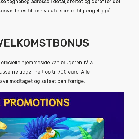
iske tegnebog adresse i detaljefeltet og derefter det
nverteres til den valuta som er tilgængelig på
 VELKOMSTBONUS
 officielle hjemmeside kan brugeren få 3
serne udgør helt op til 700 euro! Alle
have modtaget og satset den forrige.