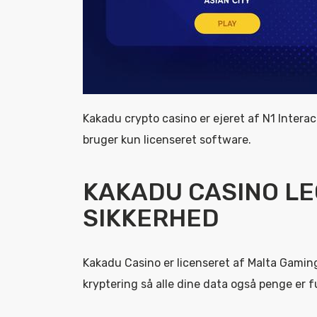
Kakadu crypto casino er ejeret af N1 Interac
bruger kun licenseret software.
KAKADU CASINO LE
SIKKERHED
Kakadu Casino er licenseret af Malta Gaming
kryptering så alle dine data også penge er f