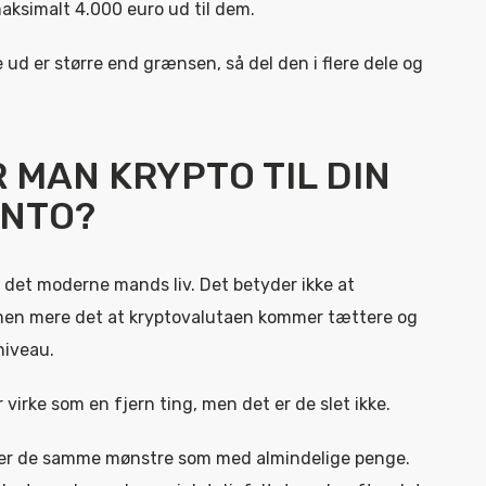
ksimalt 4.000 euro ud til dem.
ud er større end grænsen, så del den i flere dele og
 MAN KRYPTO TIL DIN
ONTO?
i det moderne mands liv. Det betyder ikke at
 men mere det at kryptovalutaen kommer tættere og
niveau.
virke som en fjern ting, men det er de slet ikke.
ger de samme mønstre som med almindelige penge.