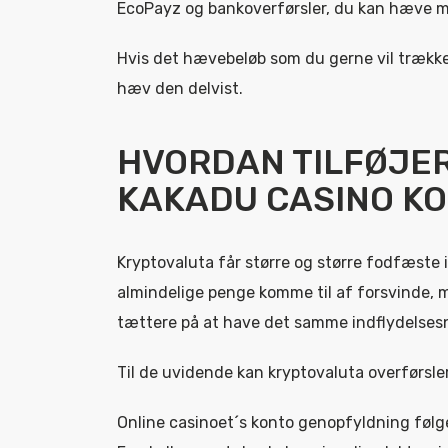
EcoPayz og bankoverførsler, du kan hæve ma
Hvis det hævebeløb som du gerne vil trække 
hæv den delvist.
HVORDAN TILFØJER
KAKADU CASINO K
Kryptovaluta
får større og større fodfæste 
almindelige penge komme til af forsvinde,
tættere på at have det samme indflydelses
Til de uvidende kan kryptovaluta overførsler 
Online casinoet´s konto genopfyldning føl