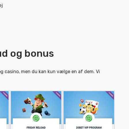
ej
ud og bonus
og casino, men du kan kun vælge en af dem. Vi