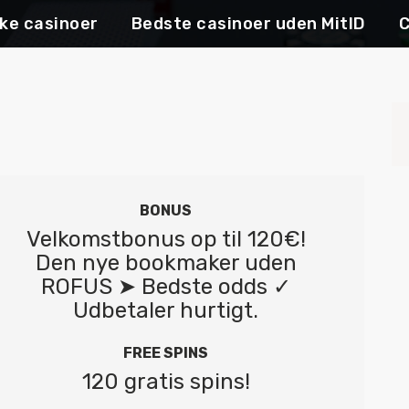
ke casinoer
Bedste casinoer uden MitID
C
BONUS
Velkomstbonus op til 120€!
Den nye bookmaker uden
ROFUS ➤ Bedste odds ✓
Udbetaler hurtigt.
FREE SPINS
120 gratis spins!