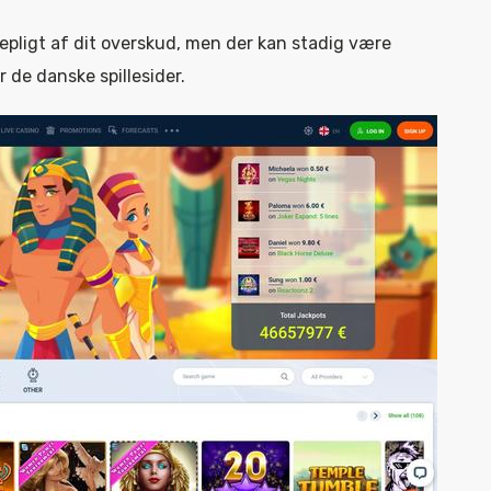
epligt af dit overskud, men der kan stadig være
 de danske spillesider.