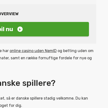
OVERVIEW
il nu
de har
online casino uden NemID
og betting uden om
ater, samt en række fornuftige fordele for nye og
nske spillere?
ket, så er danske spillere stadig velkomne. Du kan
oget for dig.